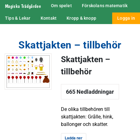
Magiska Trädgården
Om spelet
Förskolans matematik
Tips & Lekar
Kontakt
Kropp & knopp
Logga in
Skattjakten – tillbehör
Skattjakten –
tillbehör
665
Nedladdningar
De olika tillbehören till
skattjakten: Grålle, hink,
ballonger och skatter.
Ladda ner