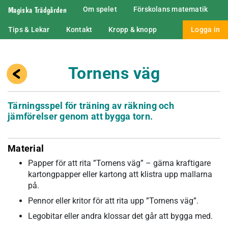
Magiska Trädgården
Om spelet
Förskolans matematik
Tips & Lekar
Kontakt
Kropp & knopp
Logga in
Tornens väg
Tärningsspel för träning av räkning och
jämförelser genom att bygga torn.
Material
Papper för att rita ”Tornens väg” – gärna kraftigare
kartongpapper eller kartong att klistra upp mallarna
på.
Pennor eller kritor för att rita upp ”Tornens väg”.
Legobitar eller andra klossar det går att bygga med.