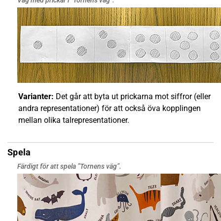
Väg med prickar i ”Tornens väg”.
Varianter:
Det går att byta ut prickarna mot siffror (eller
andra representationer) för att också öva kopplingen
mellan olika talrepresentationer.
Spela
Färdigt för att spela ”Tornens väg”.