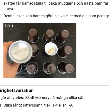
skatter får barnet ställa tillbaka muggarna och nästa barn får
prova.
Denna leken kan barnen göra själva eller med dig som pedag
righetsvariation
 går att variera Skatt-Memory på många olika sätt:
Olika långt sifferspann, t.ex. 1-4 eller 1-9.