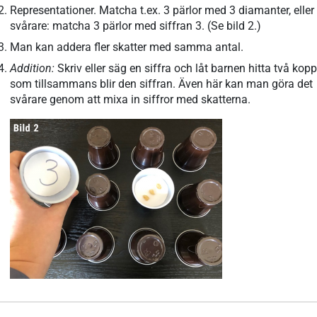
Representationer. Matcha t.ex. 3 pärlor med 3 diamanter, eller
svårare: matcha 3 pärlor med siffran 3. (Se bild 2.)
Man kan addera fler skatter med samma antal.
Addition:
Skriv eller säg en siffra och låt barnen hitta två kop
som tillsammans blir den siffran. Även här kan man göra det
svårare genom att mixa in siffror med skatterna.