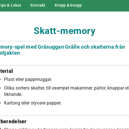
ips & Lekar
Kontakt
Kropp & knopp
Skatt-memory
mory-spel med Gråsuggan Grålle och skatterna från
ttjakten
terial
Plast eller pappmuggar.
Olika sorters skatter, till exempel makaroner, pärlor, knappar el
liknande.
Kartong eller styvare papper.
rberedelser