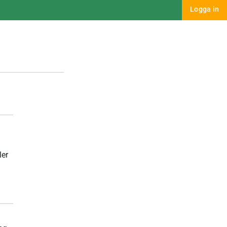
Logga in
ler