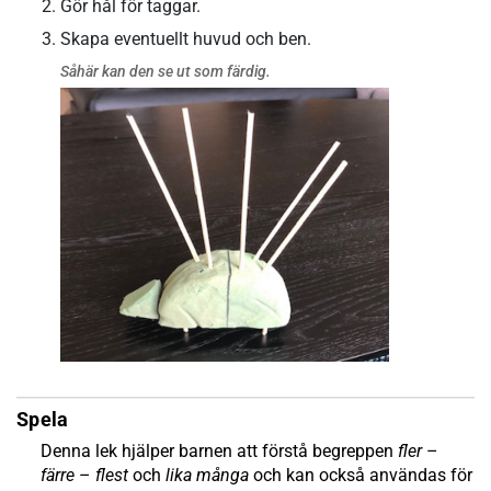
Gör hål för taggar.
Skapa eventuellt huvud och ben.
Såhär kan den se ut som färdig.
Spela
Denna lek hjälper barnen att förstå begreppen
fler
–
färre
–
flest
och
lika många
och kan också användas för