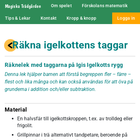
Magiska Trädgården
Om spelet
Förskolans matematik
Tips & Lekar
Kontakt
Kropp & knopp
Logga in
Räkna igelkottens taggar
Räknelek med taggarna på Igis Igelkotts rygg
Denna lek hjälper barnen att förstå begreppen fler – färre –
flest och lika många och kan också användas för att öva på
grunderna i addition och/eller subtraktion.
Material
En halvsfär till igelkottskroppen, t.ex. av trolldeg eller
frigolit.
Grillpinnar i trä alternativt tandpetare, beroende på