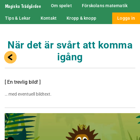
Magiska Trädgården
Om spelet
Förskolans matematik
Tips & Lekar
Kontakt
Kropp & knopp
Logga in
När det är svårt att komma
igång
[ En trevlig bild! ]
… med eventuell bildtext.