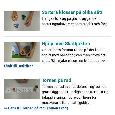
Sortera klossar på olika sätt
Här ges förslag på grundläggande
sorteringsaktiviteter som storlek och färg.
Hjälp med Skattjakten
Om ett barn fastnar redan på det första
spelet med ballonger, kan man prova att
spela ’Skattjakten’ som ett brädspel.
>>
Länk till utskrifter
Tornen på rad
Tornen på rad övar både ’ordning’ och de
grundläggande rumsliga aspekterna kring
taluppfattning: högre och lägre torn
motsvarar olika antal legobitar.
>> Länk till Tornen på rad (Tornens väg)