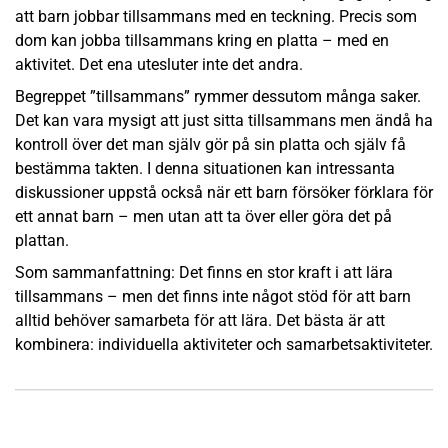
att barn jobbar tillsammans med en teckning. Precis som
dom kan jobba tillsammans kring en platta – med en
aktivitet. Det ena utesluter inte det andra.
Begreppet ”tillsammans” rymmer dessutom många saker.
Det kan vara mysigt att just sitta tillsammans men ändå ha
kontroll över det man själv gör på sin platta och själv få
bestämma takten. I denna situationen kan intressanta
diskussioner uppstå också när ett barn försöker förklara för
ett annat barn – men utan att ta över eller göra det på
plattan.
Som sammanfattning: Det finns en stor kraft i att lära
tillsammans – men det finns inte något stöd för att barn
alltid behöver samarbeta för att lära. Det bästa är att
kombinera: individuella aktiviteter och samarbetsaktiviteter.