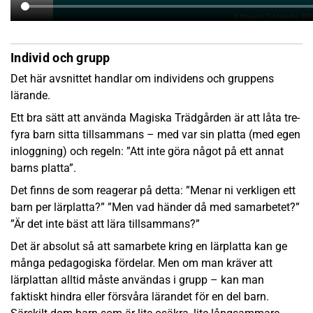
Individ och grupp
Det här avsnittet handlar om individens och gruppens
lärande.
Ett bra sätt att använda Magiska Trädgården är att låta tre-
fyra barn sitta tillsammans – med var sin platta (med egen
inloggning) och regeln: ”Att inte göra något på ett annat
barns platta”.
Det finns de som reagerar på detta: ”Menar ni verkligen ett
barn per lärplatta?” ”Men vad händer då med samarbetet?”
”Är det inte bäst att lära tillsammans?”
Det är absolut så att samarbete kring en lärplatta kan ge
många pedagogiska fördelar. Men om man kräver att
lärplattan alltid måste användas i grupp – kan man
faktiskt hindra eller försvåra lärandet för en del barn.