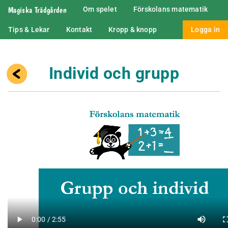
Magiska Trädgården
Om spelet
Förskolans matematik
Tips & Lekar
Kontakt
Kropp & knopp
Logga in
Individ och grupp