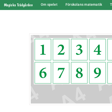
Magiska Trädgården
Om spelet
Förskolans matematik
T