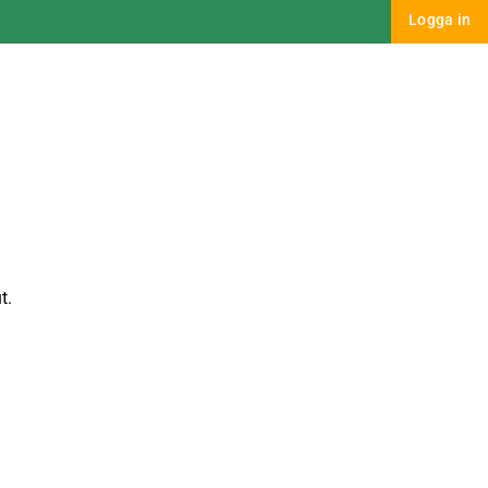
Logga in
t.