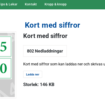
ips & Lekar
Kontakt
Kropp & knopp
Kort med siffror
Kort med siffror
802
Nedladdningar
Kort med siffror som kan laddas ner och skrivas u
Ladda ner
Storlek:
146 KB